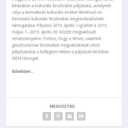
kiírásában a kulturális fesztiválok pályázata, amelynek
célja a kiemelkedő kulturális értéket létrehozó és
bemutató kulturális fesztiválok megrendezésének
támogatása. Pályázni 2015. április 1-ig lehet a 2015.
május 1.–2015. április 30. között megvalósuló
rendezvényekre. Fontos, hogy a filmes, valamint
gasztronómiai fesztiválok megvalósítását célzó
pályázatokat a kollégium ebben a pályázati kiírásban
NEM támogat.
Bővebben…
MEGOSZTÁS: