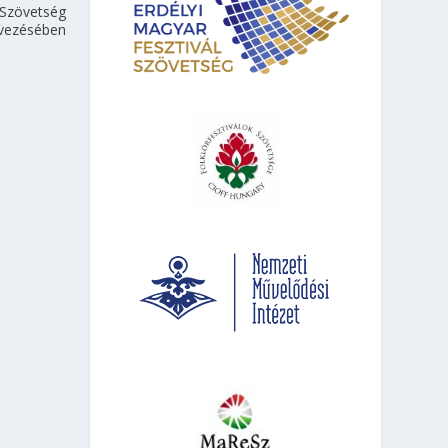
 Szövetség
vezésében