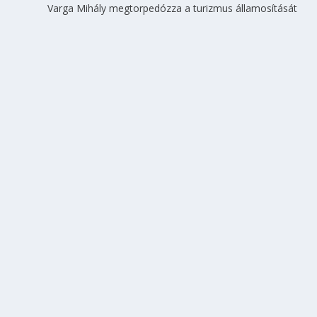
Varga Mihály megtorpedózza a turizmus államosítását