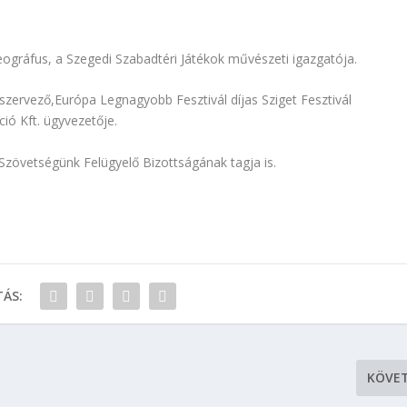
gráfus, a Szegedi Szabadtéri Játékok művészeti igazgatója.
szervező,Európa Legnagyobb Fesztivál díjas Sziget Fesztivál
ció Kft. ügyvezetője.
Szövetségünk Felügyelő Bizottságának tagja is.
ÁS:
KÖVE