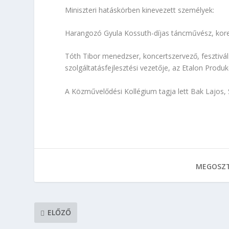
Miniszteri hatáskörben kinevezett személyek:
Harangozó Gyula Kossuth-díjas táncművész, koreo
Tóth Tibor menedzser, koncertszervező, fesztivál
szolgáltatásfejlesztési vezetője, az Etalon Produk
A Közművelődési Kollégium tagja lett Bak Lajos, 
MEGOSZT
ELŐZŐ