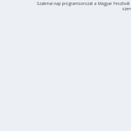
Szakmai nap programsorozat a Magyar Fesztivál
szer