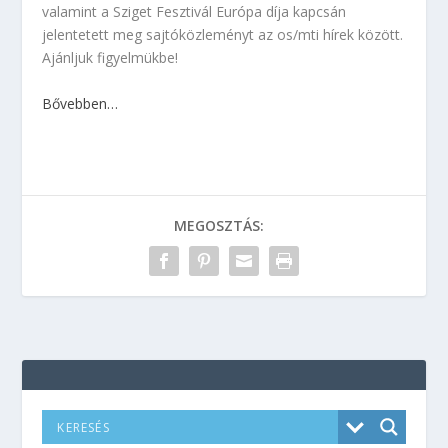
valamint a Sziget Fesztivál Európa díja kapcsán
jelentetett meg sajtóközleményt az os/mti hírek között.
Ajánljuk figyelmükbe!
Bővebben…
MEGOSZTÁS: