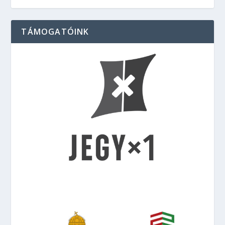
TÁMOGATÓINK