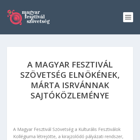
A MAGYAR FESZTIVÁL
SZÖVETSÉG ELNÖKÉNEK,
MÁRTA ISRVÁNNAK
SAJTÓKÖZLEMÉNYE
A Magyar Fesztivál Szövetség a Kulturális Fesztiválok
Kollégiuma létrejötte, a kirajzolódó pályázati rendszer,