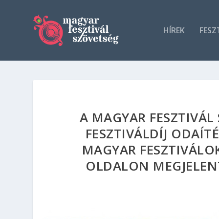
HÍREK
FESZ
A MAGYAR FESZTIVÁL 
FESZTIVÁLDÍJ ODAÍT
MAGYAR FESZTIVÁLO
OLDALON MEGJELENT