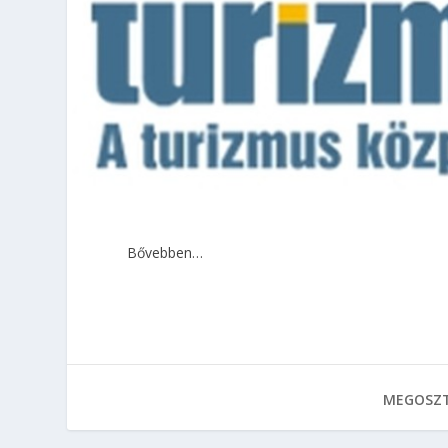
Bővebben…
MEGOSZT