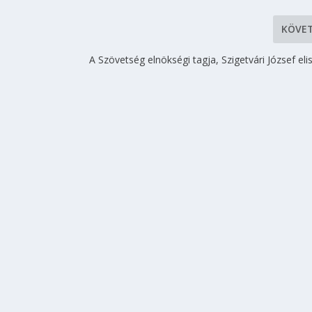
KÖVE
A Szövetség elnökségi tagja, Szigetvári József e