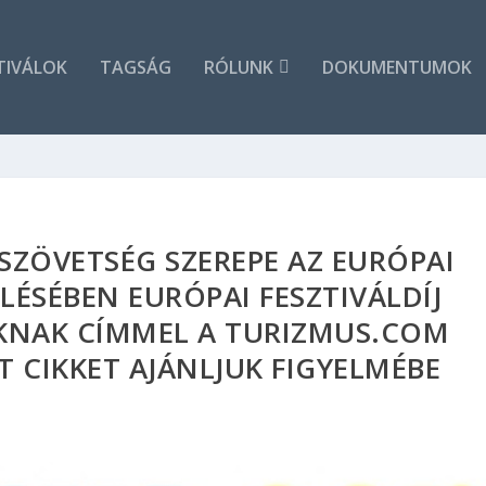
TIVÁLOK
TAGSÁG
RÓLUNK
DOKUMENTUMOK
SZÖVETSÉG SZEREPE AZ EURÓPAI
ÉLÉSÉBEN EURÓPAI FESZTIVÁLDÍJ
KNAK CÍMMEL A TURIZMUS.COM
 CIKKET AJÁNLJUK FIGYELMÉBE