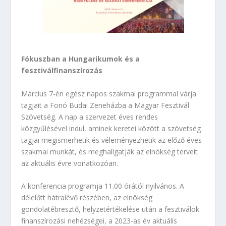
Fókuszban a Hungarikumok és a
fesztiválfinanszírozás
Március 7-én egész napos szakmai programmal várja
tagjait a Fonó Budai Zeneházba a Magyar Fesztivál
Szövetség. A nap a szervezet éves rendes
közgyűlésével indul, aminek keretei között a szövetség
tagjai megismerhetik és véleményezhetik az előző éves
szakmai munkát, és meghallgatják az elnökség terveit
az aktuális évre vonatkozóan.
A konferencia programja 11.00 órától nyilvános. A
délelőtt hátralévő részében, az elnökség
gondolatébresztő, helyzetértékelése után a fesztiválok
finanszírozási nehézségei, a 2023-as év aktuális