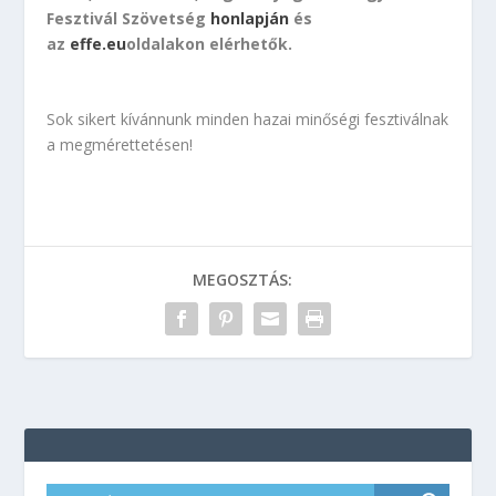
Fesztivál Szövetség
honlapján
és
az
effe.eu
oldalakon elérhetők.
Sok sikert kívánnunk minden hazai minőségi fesztiválnak
a megmérettetésen!
MEGOSZTÁS: