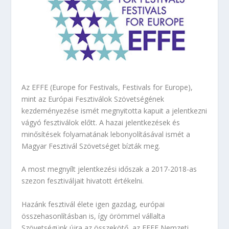
Az EFFE (Europe for Festivals, Festivals for Europe),
mint az Európai Fesztiválok Szövetségének
kezdeményezése ismét megnyitotta kapuit a jelentkezni
vágyó fesztiválok előtt. A hazai jelentkezések és
minősítések folyamatának lebonyolításával ismét a
Magyar Fesztivál Szövetséget bízták meg.
A most megnyílt jelentkezési időszak a 2017-2018-as
szezon fesztiváljait hivatott értékelni.
Hazánk fesztivál élete igen gazdag, európai
összehasonlításban is, így örömmel vállalta
Szövetségünk újra az összekötő, az EFFE Nemzeti