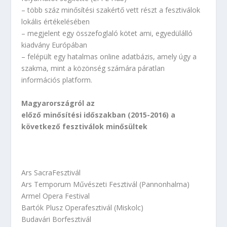
– több száz minősítési szakértő vett részt a fesztiválok
lokális értékelésében
– megjelent egy összefoglaló kötet ami, egyedülálló
kiadvány Európában
– felépült egy hatalmas online adatbázis, amely úgy a
szakma, mint a közönség számára páratlan
információs platform.
Magyarországról az
előző minősítési időszakban (2015-2016) a
következő fesztiválok minősültek
Ars SacraFesztivál
Ars Temporum Művészeti Fesztivál (Pannonhalma)
Armel Opera Festival
Bartók Plusz Operafesztivál (Miskolc)
Budavári Borfesztivál