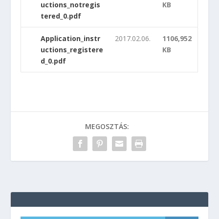
uctions_notregis
KB
tered_0.pdf
Application_instr
2017.02.06.
1106,952
uctions_registere
KB
d_0.pdf
MEGOSZTÁS: