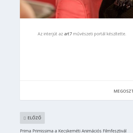
Az interjút az
art7
művészeti portál készítette.
MEGOSZT
ELŐZŐ
Prima Primissima a Kecskeméti Animációs Filmfesztivál