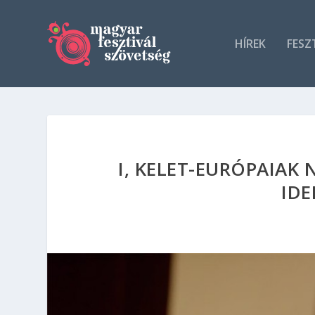
HÍREK
FESZ
I, KELET-EURÓPAIAK
ID