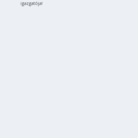
igazgatója!