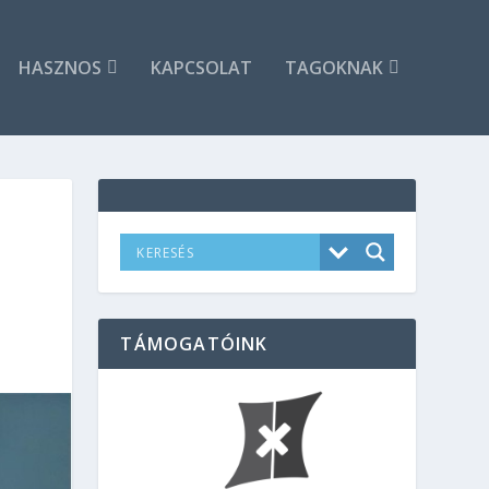
HASZNOS
KAPCSOLAT
TAGOKNAK
TÁMOGATÓINK