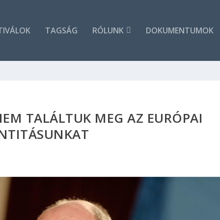
TIVÁLOK
TAGSÁG
RÓLUNK
DOKUMENTUMOK
 NEM TALÁLTUK MEG AZ EURÓPAI
ENTITÁSUNKAT