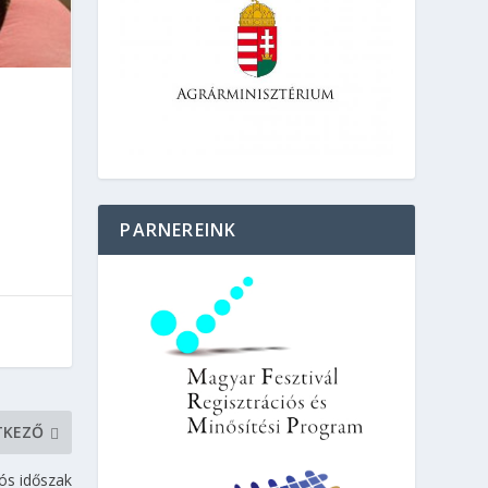
PARNEREINK
TKEZŐ
iós időszak