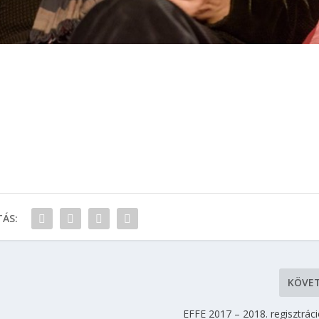
ÁS:
KÖVE
EFFE 2017 – 2018. regisztrác