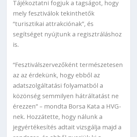
Tájékoztatni fogjuk a tagságot, hogy
mely fesztiválok tekinthetők
“turisztikai attrakciónak”, és
segítséget nyújtunk a regisztráláshoz
is.
“Fesztiválszervezőként természetesen
az az érdekünk, hogy ebből az
adatszolgáltatási folyamatból a
közönség semmilyen hátráltatást ne
érezzen” – mondta Borsa Kata a HVG-
nek. Hozzátette, hogy nálunk a
jegyértékesítés adtait vizsgálja majd a