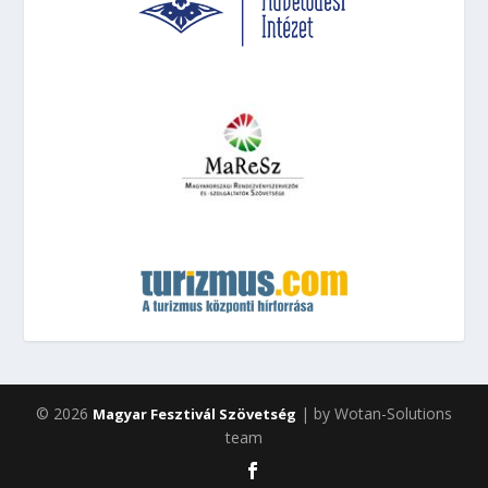
© 2026
| by Wotan-Solutions
Magyar Fesztivál Szövetség
team