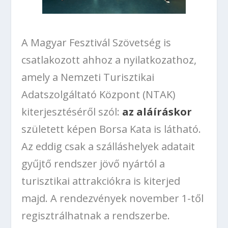
A Magyar Fesztivál Szövetség is
csatlakozott ahhoz a nyilatkozathoz,
amely a Nemzeti Turisztikai
Adatszolgáltató Központ (NTAK)
kiterjesztéséről szól:
az aláíráskor
született képen Borsa Kata is látható.
Az eddig csak a szálláshelyek adatait
gyűjtő rendszer jövő nyártól a
turisztikai attrakciókra is kiterjed
majd. A rendezvények november 1-től
regisztrálhatnak a rendszerbe.