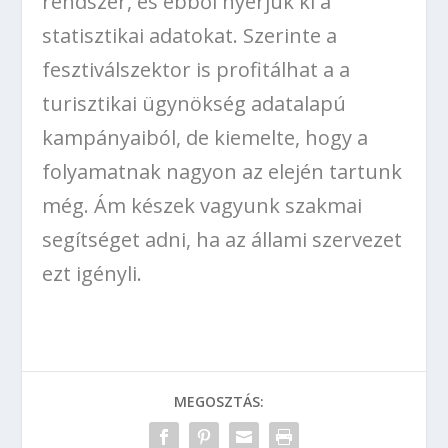
rendszer, és ebből nyerjük ki a
statisztikai adatokat. Szerinte a
fesztiválszektor is profitálhat a a
turisztikai ügynökség adatalapú
kampányaiból, de kiemelte, hogy a
folyamatnak nagyon az elején tartunk
még. Ám készek vagyunk szakmai
segítséget adni, ha az állami szervezet
ezt igényli.
MEGOSZTÁS: