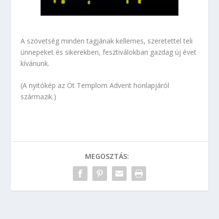
A szövetség minden tagjának kellemes, szeretettel teli
ünnepeket és sikerekben, fesztiválokban gazdag új évet
kívánunk.
(A nyitókép az Öt Templom Advent honlapjáról
származik.)
MEGOSZTÁS: