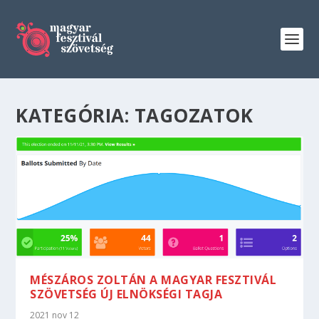
KATEGÓRIA:
TAGOZATOK
MÉSZÁROS ZOLTÁN A MAGYAR FESZTIVÁL
SZÖVETSÉG ÚJ ELNÖKSÉGI TAGJA
2021 nov 12