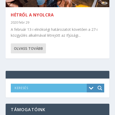
HÉTRŐL A NYOLCRA
2020 febr 29
A február 13-i elnökségi határozatot követően a 27-i
közgyűlés alkalmával létrejött az Ifjúsági...
OLVASS TOVÁBB
TÁMOGATÓINK