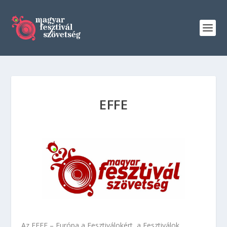
EFFE
Az EFFE – Európa a Fesztiválokért, a Fesztiválok