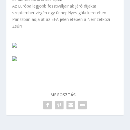
Az Európa legjobb fesztiváljainak járó díjakat
szeptember végén egy ünnepélyes gála keretében
Párizsban adja át az EFA jelenlétében a Nemzetközi
Zsűri.
MEGOSZTÁS: