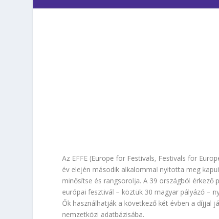
Az EFFE (Europe for Festivals, Festivals for Eur
év elején második alkalommal nyitotta meg kapuit 
minősítse és rangsorolja. A 39 országból érkező 
európai fesztivál – köztük 30 magyar pályázó – ny
Ők használhatják a következő két évben a díjjal 
nemzetközi adatbázisába.