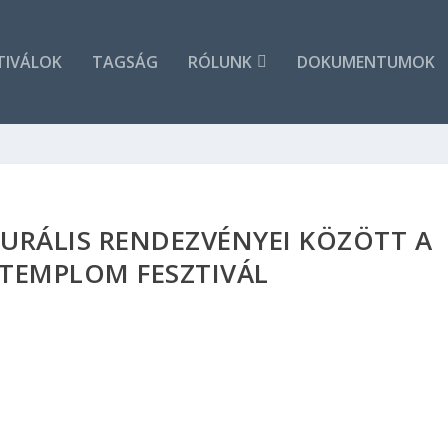
TIVÁLOK
TAGSÁG
RÓLUNK
DOKUMENTUMOK
URÁLIS RENDEZVÉNYEI KÖZÖTT A
 TEMPLOM FESZTIVÁL