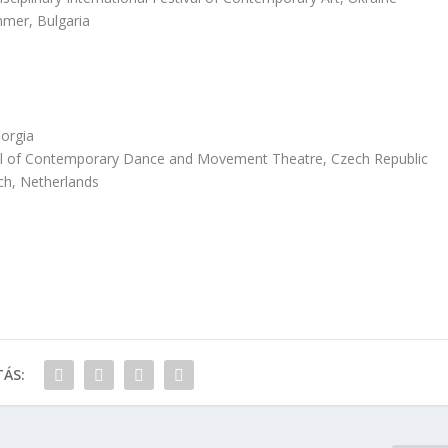
mer, Bulgaria
eorgia
 of Contemporary Dance and Movement Theatre, Czech Republic
h, Netherlands
ÁS: