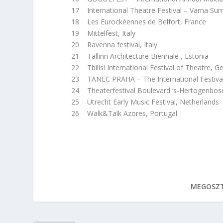
17 International Theatre Festival – Varna Sum
18 Les Eurockéennes de Belfort, France
19 Mittelfest, Italy
20 Ravenna festival, Italy
21 Tallinn Architecture Biennale , Estonia
22 Tbilisi International Festival of Theatre, G
23 TANEC PRAHA – The International Festival
24 Theaterfestival Boulevard ‘s-Hertogenbosc
25 Utrecht Early Music Festival, Netherlands
26 Walk&Talk Azores, Portugal
MEGOSZT