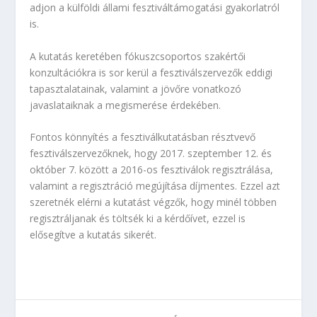
adjon a külföldi állami fesztiváltámogatási gyakorlatról
is.
A kutatás keretében fókuszcsoportos szakértői
konzultációkra is sor kerül a fesztiválszervezők eddigi
tapasztalatainak, valamint a jövőre vonatkozó
javaslataiknak a megismerése érdekében.
Fontos könnyítés a fesztiválkutatásban résztvevő
fesztiválszervezőknek, hogy 2017. szeptember 12. és
október 7. között a 2016-os fesztiválok regisztrálása,
valamint a regisztráció megújítása díjmentes. Ezzel azt
szeretnék elérni a kutatást végzők, hogy minél többen
regisztráljanak és töltsék ki a kérdőívet, ezzel is
elősegítve a kutatás sikerét.