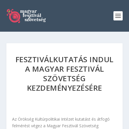
FESZTIVÁLKUTATÁS INDUL
A MAGYAR FESZTIVÁL
SZÖVETSÉG
KEZDEMÉNYEZÉSÉRE
Az Örökség Kultúrpolitikai Intézet kutatást és átfogó
felmérést végez a Magyar Fesztivál Szövetség