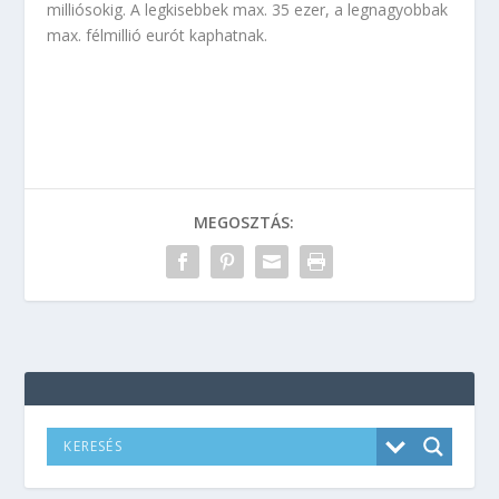
milliósokig. A legkisebbek max. 35 ezer, a legnagyobbak
max. félmillió eurót kaphatnak.
MEGOSZTÁS: