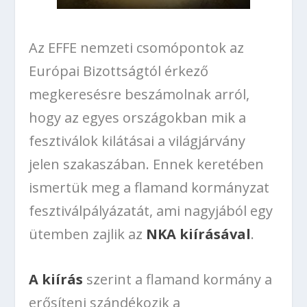
Az EFFE nemzeti csomópontok az
Európai Bizottságtól érkező
megkeresésre beszámolnak arról,
hogy az egyes országokban mik a
fesztiválok kilátásai a világjárvány
jelen szakaszában. Ennek keretében
ismertük meg a flamand kormányzat
fesztiválpályázatát, ami nagyjából egy
ütemben zajlik az
NKA kiírásával
.
A kiírás
szerint a flamand kormány a
erősíteni szándékozik a