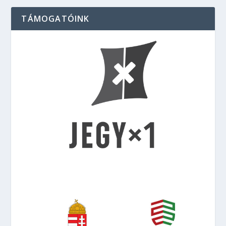
TÁMOGATÓINK