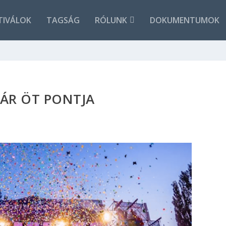
TIVÁLOK
TAGSÁG
RÓLUNK
DOKUMENTUMOK
ÁR ÖT PONTJA