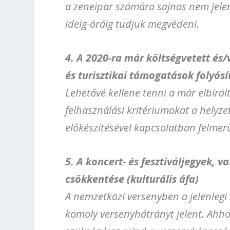
a zeneipar számára sajnos nem jelen
ideig-óráig tudjuk megvédeni.
4. A 2020-ra már költségvetett és
és turisztikai támogatások folyósí
Lehetővé kellene tenni a már elbírá
felhasználási kritériumokat a helyzet
előkészítésével kapcsolatban felmerü
5. A koncert- és fesztiváljegyek, 
csökkentése (kulturális áfa)
A nemzetközi versenyben a jelenlegi 
komoly versenyhátrányt jelent. Ahho