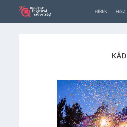
HÍREK
FESZ
KÁD