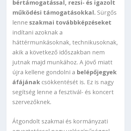
bértámogatással, rezsi- és igazolt
működési támogatásokkal.
Sürgős
lenne
szakmai továbbképzéseket
indítani azoknak a
háttérmunkásoknak, technikusoknak,
akik a következő időszakban nem
jutnak majd munkához. A jövő miatt
újra kellene gondolni a
belépőjegyek
áfájának
csökkentését is. Ez is nagy
segítség lenne a fesztivál- és koncert
szervezőknek.
Átgondolt szakmai és kormányzati