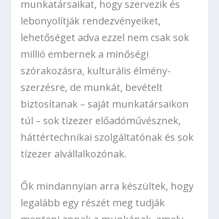
munkatársaikat, hogy szervezik és
lebonyolítják rendezvényeiket,
lehetőséget adva ezzel nem csak sok
millió embernek a minőségi
szórakozásra, kulturális élmény-
szerzésre, de munkát, bevételt
biztosítanak – saját munkatársaikon
túl – sok tízezer előadóművésznek,
háttértechnikai szolgáltatónak és sok
tízezer alvállalkozónak.
Ők mindannyian arra készültek, hogy
legalább egy részét meg tudják