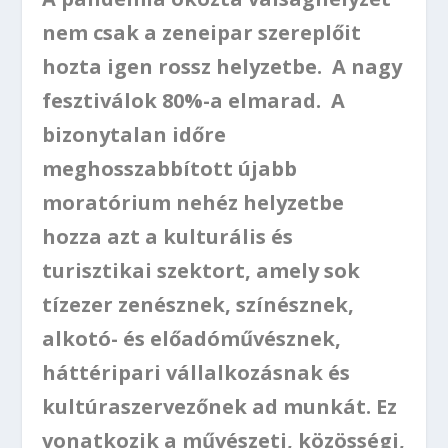
nem csak a zeneipar szereplőit
hozta igen rossz helyzetbe. A nagy
fesztiválok 80%-a elmarad. A
bizonytalan időre
meghosszabbított újabb
moratórium nehéz helyzetbe
hozza azt a kulturális és
turisztikai szektort, amely sok
tízezer zenésznek, színésznek,
alkotó- és előadóművésznek,
háttéripari vállalkozásnak és
kultúraszervezőnek ad munkát. Ez
vonatkozik a művészeti, közösségi,