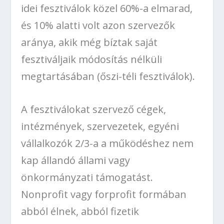
idei fesztiválok közel 60%-a elmarad,
és 10% alatti volt azon szervezők
aránya, akik még bíztak saját
fesztiváljaik módosítás nélküli
megtartásában (őszi-téli fesztiválok).
A fesztiválokat szervező cégek,
intézmények, szervezetek, egyéni
vállalkozók 2/3-a a működéshez nem
kap állandó állami vagy
önkormányzati támogatást.
Nonprofit vagy forprofit formában
abból élnek, abból fizetik