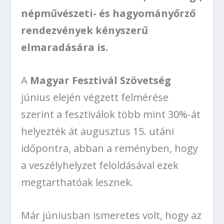
népművészeti- és hagyományőrző
rendezvények kényszerű
elmaradására is.
A
Magyar Fesztivál Szövetség
június elején végzett felmérése
szerint a fesztiválok több mint 30%-át
helyezték át augusztus 15. utáni
időpontra, abban a reményben, hogy
a veszélyhelyzet feloldásával ezek
megtarthatóak lesznek.
Már júniusban ismeretes volt, hogy az