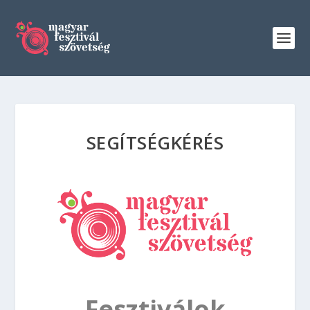
SEGÍTSÉGKÉRÉS
Fesztiválok