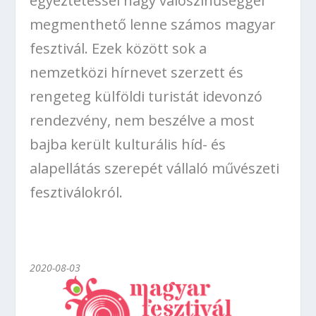
egyeztetéssel nagy valószínűséggel
megmenthető lenne számos magyar
fesztivál. Ezek között sok a
nemzetközi hírnevet szerzett és
rengeteg külföldi turistát idevonzó
rendezvény, nem beszélve a most
bajba került kulturális híd- és
alapellátás szerepét vállaló művészeti
fesztiválokról.
2020-08-03