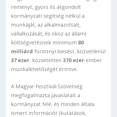
reményt, gyors és átgondolt
kormányzati segítség nélkül a
munkáját, az alkalmazottait,
vállalkozását, és okoz az állami
költségvetésnek minimum
80
milliárd
forintnyi kiesést, közvetlenül
37 ezer
, közvetetten
370 ezer
ember
munkalehetőségét érintve.
A Magyar Fesztivál Szövetség
megfogalmazta javaslatait a
kormányzat felé, és minden általa
ismert információt (kutatások,