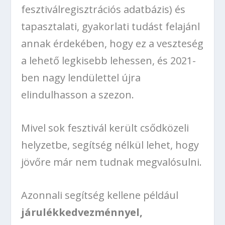
fesztiválregisztrációs adatbázis) és
tapasztalati, gyakorlati tudást felajánl
annak érdekében, hogy ez a veszteség
a lehető legkisebb lehessen, és 2021-
ben nagy lendülettel újra
elindulhasson a szezon.
Mivel sok fesztivál került csődközeli
helyzetbe, segítség nélkül lehet, hogy
jövőre már nem tudnak megvalósulni.
Azonnali segítség kellene például
járulékkedvezménnyel,