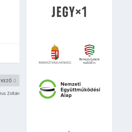
TKEZŐ
rus Zoltán