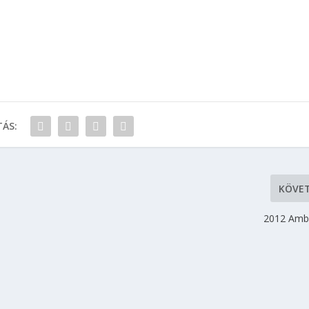
ÁS:
KÖVE
2012 Amb