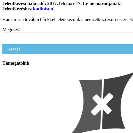
Jelentkezési határidő: 2017. február 17. Le ne maradjanak!
Jelentkezéshez
kattintson
!
Hamarosan további hírekkel jelentkezünk a nemzetközi zsűri összetét
Megosztás:
Támogatóink