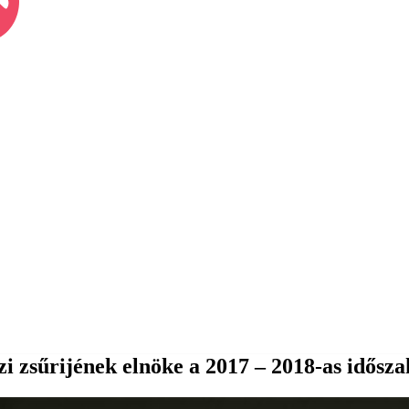
i zsűrijének elnöke a 2017 – 2018-as idősz