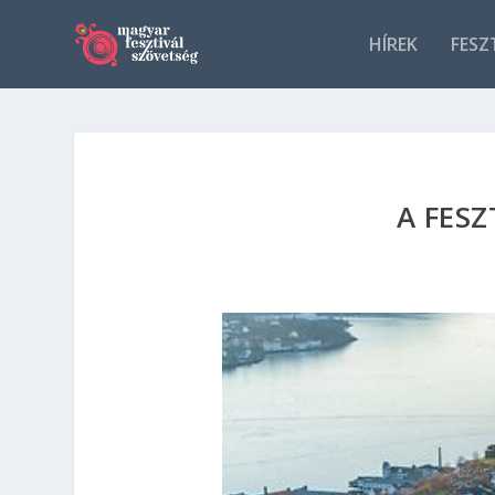
HÍREK
FESZ
A FESZ