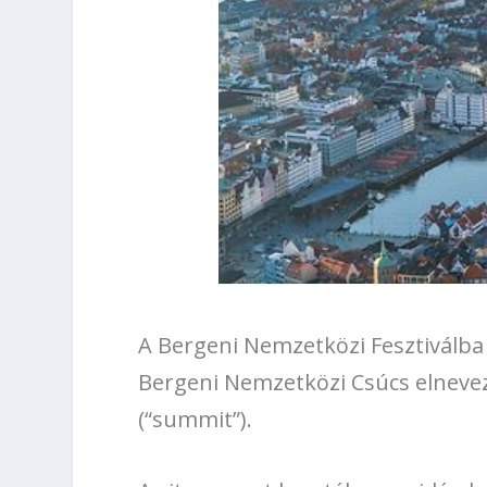
A Bergeni Nemzetközi Fesztiválb
Bergeni Nemzetközi Csúcs elnevez
(“summit”).