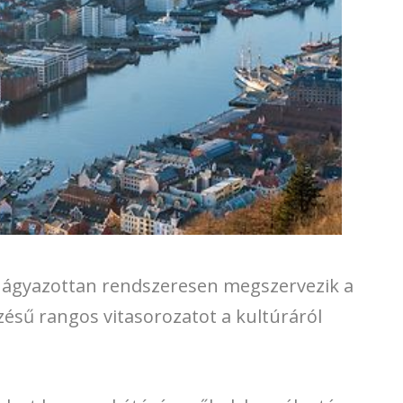
a ágyazottan rendszeresen megszervezik a
ésű rangos vitasorozatot a kultúráról