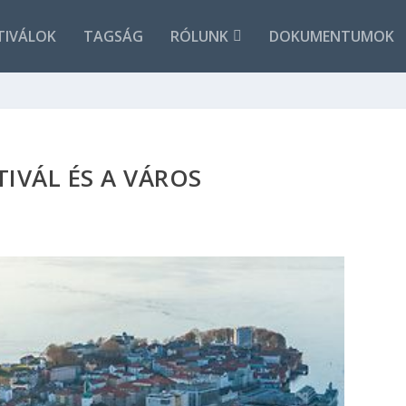
TIVÁLOK
TAGSÁG
RÓLUNK
DOKUMENTUMOK
TIVÁL ÉS A VÁROS