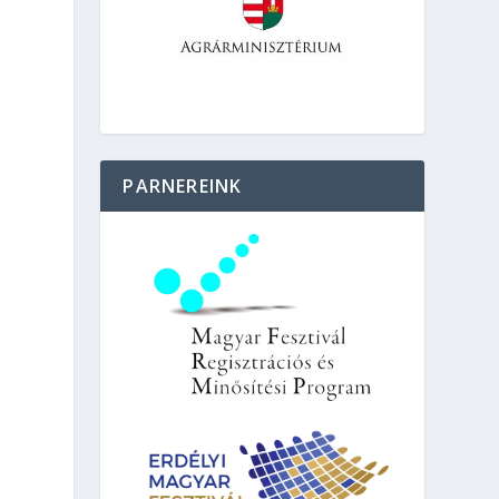
i
PARNEREINK