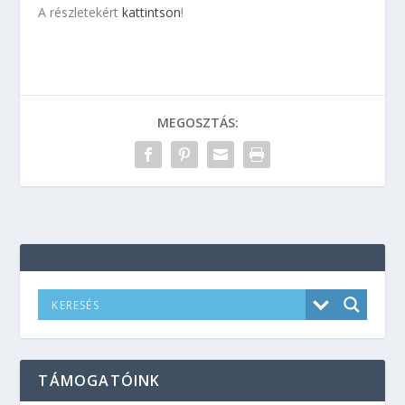
A részletekért
kattintson
!
MEGOSZTÁS:
TÁMOGATÓINK