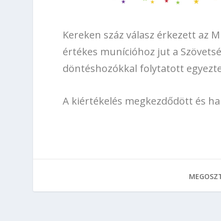
Kereken száz válasz érkezett az M
értékes munícióhoz jut a Szövetsé
döntéshozókkal folytatott egyezte
A kiértékelés megkezdődött és h
MEGOSZT