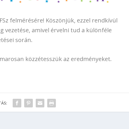
FSz felmérésére! Köszönjük, ezzel rendkívül
g vezetése, amivel érvelni tud a különféle
tései során.
amarosan közzétesszük az eredményeket.
ÁS: