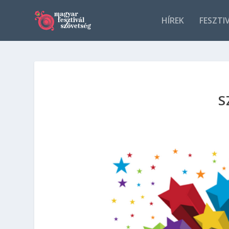
HÍREK
FESZTI
S