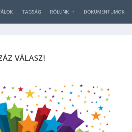
VÁLOK
TAGSÁG
RÓLUNK
DOKUMENTUMOK
ZÁZ VÁLASZ!